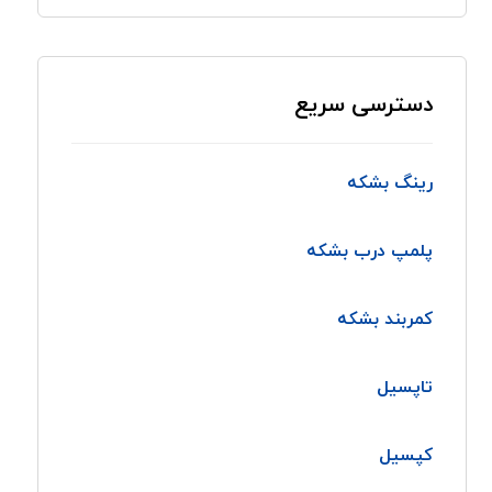
دسترسی سریع
رینگ بشکه
پلمپ درب بشکه
کمربند بشکه
تاپسیل
کپسیل