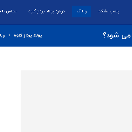
پلمپ بشکه
وبلاگ
درباره پولاد پرداز کاوه
تماس با م
 می شود؟
وبل