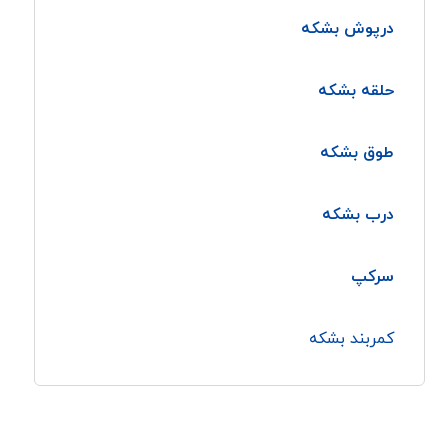
درپوش بشکه
حلقه بشکه
طوق بشکه
درب بشکه
سرکپ
کمربند بشکه