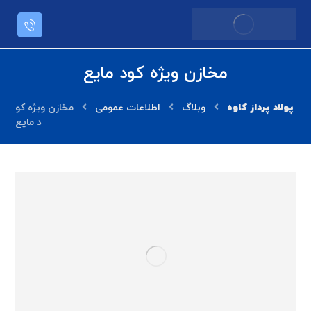
مخازن ویژه کود مایع
وبلاگ
اطلاعات عمومی
مخازن ویژه کو
د مایع