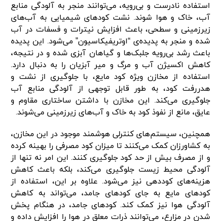
استفاده نادرست و بی‌رویه، می‌توانند منجر به آلودگی منابع
آب، خاک و هوا شوند. نشت کودهای شیمیایی به آب‌های
زیرزمینی و سطحی، باعث افزایش نیترات و فسفات در آب
شده و منجر به پدیده‌ی “اوتریفیکاسیون” می‌شود. این پدیده
باعث رشد بی‌رویه جلبک‌ها و گیاهان آبزی شده و در نتیجه،
کاهش اکسیژن آب و مرگ و میر آبزیان را به دنبال دارد.
استفاده از مخازن ویژه کود مایع، با جلوگیری از نشت و
هدررفت کود، به طور قابل توجهی از آلودگی منابع آب
جلوگیری می‌کند. این مخازن با داشتن ساختاری مقاوم و
عایق، مانع از نفوذ کود به خاک و آب‌های زیرزمینی می‌شوند.
همچنین، سیستم‌های کنترلی هوشمند موجود در این مخازن،
به کشاورزان کمک می‌کنند تا میزان کود مصرفی را بهینه کرده
و از مصرف بیش از حد کود جلوگیری کنند. این امر نه تنها از
آلودگی محیط زیست جلوگیری می‌کند، بلکه باعث کاهش
هزینه‌های کوددهی نیز می‌شود. علاوه بر این، استفاده از
کودهای مایع به جای کودهای جامد، می‌تواند به کاهش
آلودگی هوا نیز کمک کند. کودهای جامد، در هنگام پخش
شدن در مزارع، می‌توانند ذرات معلق در هوا را افزایش داده و