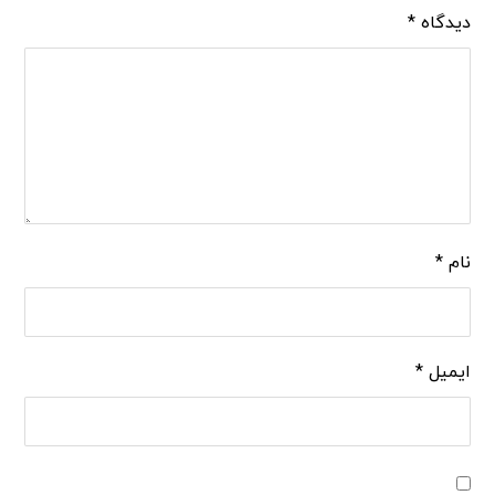
دیدگاه
*
نام
*
ایمیل
*