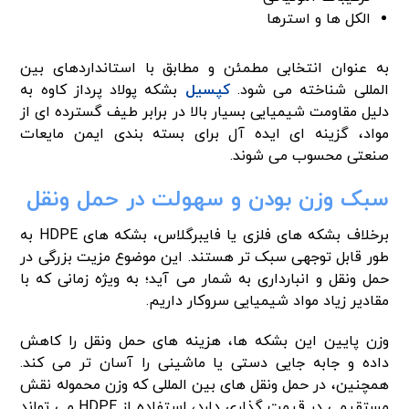
الکل ها و استرها
به عنوان انتخابی مطمئن و مطابق با استانداردهای بین
المللی شناخته می شود.
کپسیل‌
بشکه پولاد پرداز کاوه به
دلیل مقاومت شیمیایی بسیار بالا در برابر طیف گسترده‌ ای از
مواد، گزینه‌ ای ایده‌ آل برای بسته‌ بندی ایمن مایعات
صنعتی محسوب می‌ شوند.
سبک وزن بودن و سهولت در حمل ونقل
برخلاف بشکه های فلزی یا فایبرگلاس، بشکه های HDPE به
طور قابل توجهی سبک تر هستند. این موضوع مزیت بزرگی در
حمل ونقل و انبارداری به شمار می آید؛ به ویژه زمانی که با
مقادیر زیاد مواد شیمیایی سروکار داریم.
وزن پایین این بشکه ها، هزینه های حمل ونقل را کاهش
داده و جابه جایی دستی یا ماشینی را آسان تر می کند.
همچنین، در حمل ونقل های بین المللی که وزن محموله نقش
مستقیمی در قیمت گذاری دارد، استفاده از HDPE می تواند