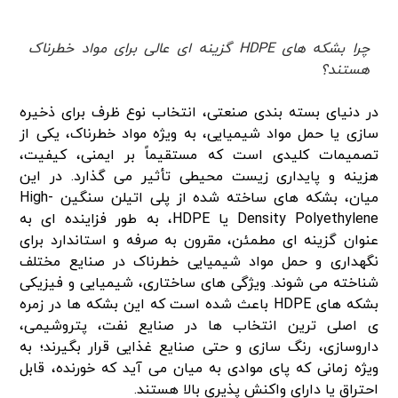
چرا بشکه های HDPE گزینه ای عالی برای مواد خطرناک
هستند؟
در دنیای بسته بندی صنعتی، انتخاب نوع ظرف برای ذخیره
سازی یا حمل مواد شیمیایی، به ویژه مواد خطرناک، یکی از
تصمیمات کلیدی است که مستقیماً بر ایمنی، کیفیت،
هزینه و پایداری زیست محیطی تأثیر می گذارد. در این
میان، بشکه های ساخته شده از پلی اتیلن سنگین High-
Density Polyethylene یا HDPE، به طور فزاینده ای به
عنوان گزینه ای مطمئن، مقرون به صرفه و استاندارد برای
نگهداری و حمل مواد شیمیایی خطرناک در صنایع مختلف
شناخته می شوند. ویژگی های ساختاری، شیمیایی و فیزیکی
بشکه های HDPE باعث شده است که این بشکه ها در زمره
ی اصلی ترین انتخاب ها در صنایع نفت، پتروشیمی،
داروسازی، رنگ سازی و حتی صنایع غذایی قرار بگیرند؛ به
ویژه زمانی که پای موادی به میان می آید که خورنده، قابل
احتراق یا دارای واکنش پذیری بالا هستند.