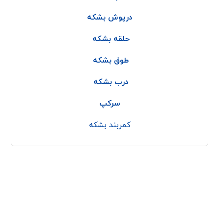
درپوش بشکه
حلقه بشکه
طوق بشکه
درب بشکه
سرکپ
کمربند بشکه
با پولاد کاوه
پولاد پرداز کاوه
کمربند بشکه
درباره ما