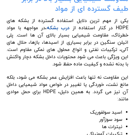
طیف گسترده ای از مواد
یکی از مهم ترین دلایل استفاده گسترده از بشکه های
HDPE در کنار استفاده از
درب بشکه
،در مواجهه با مواد
خطرناک، مقاومت شیمیایی بسیار بالای آن ها است. پلی
اتیلن سنگین در برابر بسیاری از اسیدها، بازها، حلال های
آلی، ترکیبات نفتی و انواع محلول های نمکی مقاوم است.
این ویژگی باعث می شود محتویات داخل بشکه دچار واکنش
با بدنه نشده و کیفیت ماده حفظ شود.
این مقاومت نه تنها باعث افزایش عمر بشکه می شود، بلکه
مانع نشت، خوردگی یا تغییر در خواص مواد شیمیایی داخل
آن نیز می گردد. به همین دلیل، HDPE برای حمل موادی
مانند:
اسید سولفوریک
سود سوزآور
نیترات ها
ترکیبات آمونیاکی