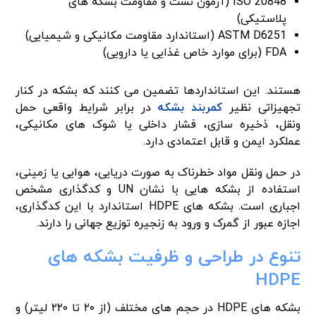
ISO 20848 (آزمون نشت و مقاومت بشکه های
پلاستیکی)
ASTM D6251 (استاندارد مقاومت مکانیکی و شیمیایی)
FDA (برای موارد خاص غذایی یا دارویی)
هستند. این استانداردها تضمین می کنند که بشکه در کنار
تجهیزاتی نظیر
کمربند بشکه
در برابر شرایط واقعی حمل
ونقل، ذخیره سازی، فشار داخلی یا شوک های مکانیکی،
عملکرد ایمن و قابل اعتمادی دارد.
در حمل ونقل مواد خطرناک به صورت دریایی، هوایی یا زمینی،
استفاده از بشکه هایی با نشان UN و کدگذاری مشخص
اجباری است. بشکه های HDPE استاندارد با این کدگذاری،
اجازه عبور از گمرک و ورود به زنجیره توزیع جهانی را دارند.
تنوع در طراحی و ظرفیت بشکه های
HDPE
بشکه های HDPE در حجم های مختلف (از ۲۰ تا ۲۲۰ لیتر) و