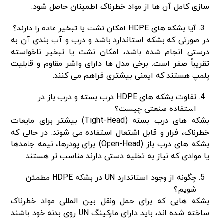
سازی کامل آن ها از مواد خطرناک اطمینان حاصل شود.
آیا بشکه های HDPE امکان نشت یا تبخیر ماده را دارند؟
در صورتی که بشکه استاندارد باشد و درب و آب بندی آن به
درستی انجام شده باشد، امکان نشت یا تبخیر ناخواسته
تقریباً صفر است. برخی مدل ها دارای واشر مقاوم و قابلیت
پلمپ هستند که ایمنی بیشتری فراهم می کنند.
تفاوت بشکه های HDPE درب بسته و درب باز در
استفاده صنعتی چیست؟
بشکه های درب بسته (Tight-Head) بیشتر برای مایعات
خطرناک، فرار و قابل اشتعال استفاده می شوند. در حالی که
بشکه های درب باز (Open-Head) برای پودرها، نیمه جامدها
یا موادی که نیاز به تخلیه دستی دارند مناسب تر هستند.
چگونه از وجود استاندارد UN در بشکه HDPE مطمئن
شویم؟
بشکه هایی که برای حمل ونقل بین المللی مواد خطرناک
ساخته شده اند، باید دارای مارکینگ UN روی بدنه خود باشند