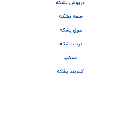
درپوش بشکه
حلقه بشکه
طوق بشکه
درب بشکه
سرکپ
کمربند بشکه
با پولاد کاوه
پولاد پرداز کاوه
کمربند بشکه
درباره ما
بشکه پلاستیکی الرینگ
تماس با ما