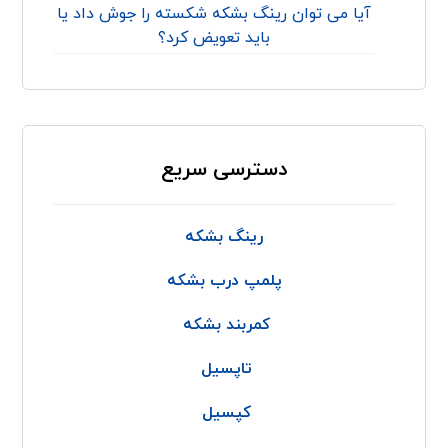
آیا می توان رینگ بشکه شکسته را جوش داد یا
باید تعویض کرد؟
دسترسی سریع
رینگ بشکه
پلمپ درب بشکه
کمربند بشکه
تاپسیل
کپسیل