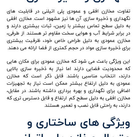
تفاوت مخازن افقی و عمودی پلی اتیلنی در قابلیت‌ های
نگهداری و ذخیره‌ سازی آن ها نیز مشهود است. مخازن افقی
به دلیل سطح تماس بیشتر با زمین، ثبات بیشتری دارند و
در برابر شرایط آب و هوایی سخت مقاوم‌ تر هستند. از طرفی،
مخازن عمودی به دلیل طراحی خاص خود، ظرفیت بیشتری
برای ذخیره‌ سازی مواد در حجم کمتری از فضا ارائه می‌ دهند.
این ویژگی باعث می‌ شود که مخازن عمودی برای مکان‌ هایی
که محدودیت فضایی دارند اما نیاز به ذخیره‌ سازی بالایی
دارند، انتخاب مناسبی باشند. قابل ذکر است که مخازن
عمودی به دلیل ارتفاع بیشتر ممکن است نیاز به تجهیزات
اضافی برای نگهداری و بهره‌ برداری داشته باشند. در مقابل،
مخازن افقی به دلیل سطح کم‌ ارتفاع و قابل دسترس‌ تری که
دارند، به راحتی قابل نصب و تعمیر هستند.
ویژگی‌ های ساختاری و