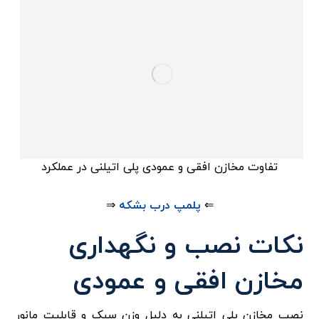
تفاوت مخازن افقی و عمودی پلی اتیلنی در عملکرد
⇐
پلمپ درب بشکه
⇒
نکات نصب و نگهداری
مخازن افقی و عمودی
نصب مخازن پلی اتیلنی به دلیل وزن سبک و قابلیت مانور