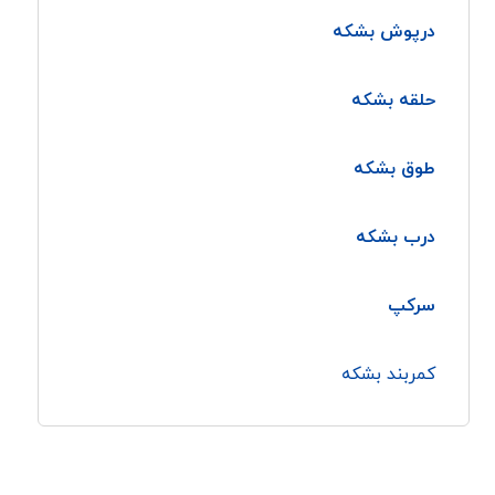
درپوش بشکه
حلقه بشکه
طوق بشکه
درب بشکه
سرکپ
کمربند بشکه