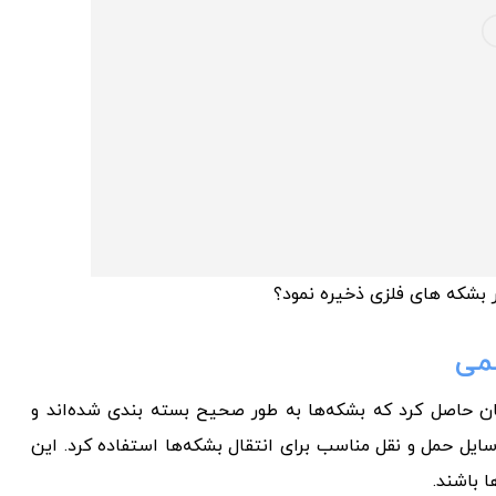
 بشکه های فلزی ذخیره نمود؟
سمی
ان حاصل کرد که بشکه‌ها به طور صحیح بسته بندی شده‌اند و
یل حمل و نقل مناسب برای انتقال بشکه‌ها استفاده کرد. این
 باشند.