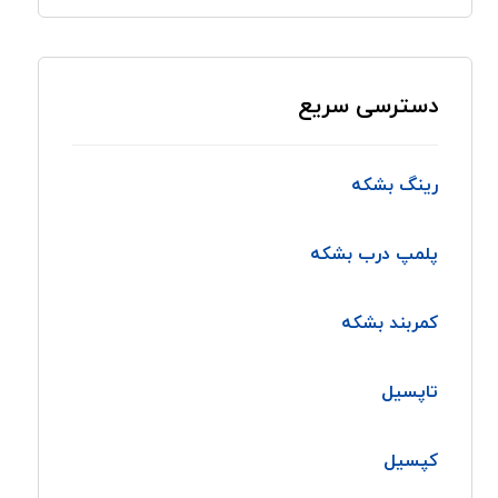
دسترسی سریع
رینگ بشکه
پلمپ درب بشکه
کمربند بشکه
تاپسیل
کپسیل