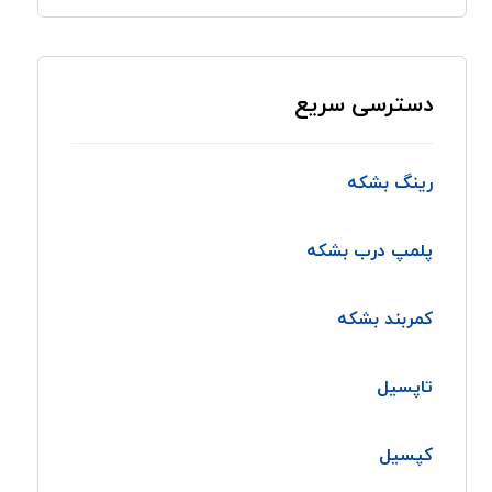
دسترسی سریع
رینگ بشکه
پلمپ درب بشکه
کمربند بشکه
تاپسیل
کپسیل