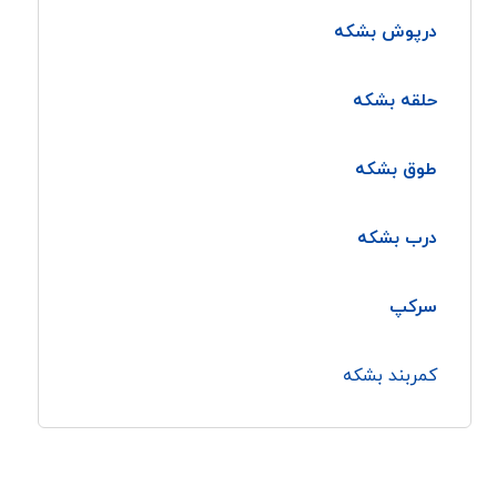
درپوش بشکه
حلقه بشکه
طوق بشکه
درب بشکه
سرکپ
کمربند بشکه