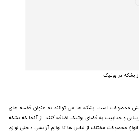
ز بشکه در بوتیک
مایش محصولات است. بشکه ها می توانند به عنوان قفسه های
یبایی و جذابیت به فضای بوتیک اضافه کنند. از آنجا که بشکه
نواع محصولات مختلف از لباس ها تا لوازم آرایشی و حتی لوازم