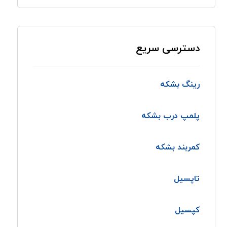
دسترسی سریع
رینگ بشکه
پلمپ درب بشکه
کمربند بشکه
تاپسیل
کپسیل