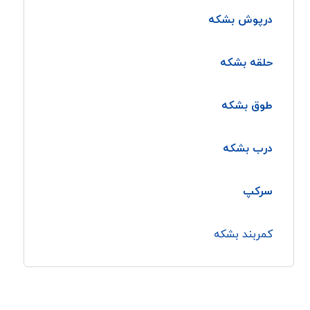
درپوش بشکه
حلقه بشکه
طوق بشکه
درب بشکه
سرکپ
کمربند بشکه