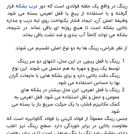
رینگ در واقع یک حلقه فولادی است که دور
درب بشکه
قرار
گرفته و با استفاده از پیچ یا قفل اهرمی بسته می شود.
وظیفه اصلی آن، ایجاد فشار یکنواخت روی لبه درب و جداره
بالایی بشکه است تا هیچ روزنه ای باقی نماند. در نتیجه،
بشکه می تواند کاملاً آب بندی و ضد نشت باقی بماند.
از نظر طراحی، رینگ ها به دو نوع اصلی تقسیم می شوند:
رینگ با قفل پیچی: در این مدل، انتهای دو سر رینگ
توسط یک پیچ و مهره به هم متصل می شوند. این نوع
رینگ دقت بالایی دارد و برای بشکه هایی با مایعات گران
بها یا حساس استفاده می شود.
رینگ با قفل اهرمی: این مدل بیشتر در بشکه های
عمومی و حمل و نقل استفاده می شود. قفل اهرمی به
کمک مکانیزم فشار، با یک حرکت سریع باز یا بسته می
شود.
جنس رینگ معمولاً از فولاد کربنی یا فولاد گالوانیزه است که
مقاومت بالایی در برابر خوردگی دارد. سطح رینگ نیز اغلب
دارای پوشش ضد زنگ یا رنگ صنعتی است تا در برابر رطوبت