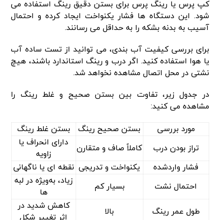
کپ پرس یا رینگ پرس برای بستن دقیق رینگ استفاده می
شود. این دستگاه ها فشار یکنواخت ایجاد کرده و احتمال
آسیب به بدنه بشکه را به حداقل می رسانند.
برای بررسی کیفیت آب بندی، می توانید از تست ساده آب
یا هوا استفاده کنید. اگر درب و رینگ استاندارد باشند، هیچ
نشتی در محل اتصال مشاهده نخواهد شد.
در جدول زیر، تفاوت بین بستن صحیح و غلط رینگ را
مشاهده می کنید:
مورد بررسی
بستن صحیح رینگ
بستن غلط رینگ
دارای انحراف یا
تراز بودن درب
کاملاً صاف و متقارن
زاویه
فشار واردشده
یکنواخت و تدریجی
نقطه‌ ای یا ناگهانی
زیاد، به‌ویژه در لبه‌
احتمال نشت
بسیار کم
ها
کاهش شدید در
طول عمر رینگ
بالا
اثر تغییر شکل