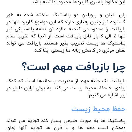
این مخلوط پلمیری کاربردها محدود داشته باشد.
پلی اتیلن و پروپلین دو پلاستیک ساخته شده به طور
گسترده نیز چنین رفتاری دارند که این موضوع کاربرد آنها در
بازیافت را محدود می کند.به علاوه آن قطعه پلاستیکی نیز
تنها 2 الی 3 بار قابل بازیافت است. از آنجا که تقریبا تمام
پلاستیک ها زیست تخریب پذیر هستند بازیافت می تواند
نقش موثری در کاهش زباله ها زیستی ایفا کند.
چرا بازیافت مهم است؟
بازیافت یک جنبه مهم از مدیریت پسماندها است که کمک
زیادی به حفظ محیط زیست می کند. به برخی ازاین دلایل در
زیر اشاره می کنیم:
حفظ محیط زیست
پلاستیک ها به صورت طبیعی بسیار کند تجزیه می شوند
وممکن است دهه ها و یا قرن ها تجزیه آنها زمان