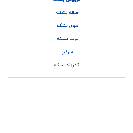
حلقه بشکه
طوق بشکه
درب بشکه
سرکپ
کمربند بشکه
با پولاد کاوه
پولاد پرداز کاوه
کمربند بشکه
درباره ما
بشکه پلاستیکی الرینگ
تماس با ما