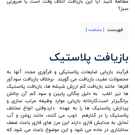
مطالعه کنید آیا این بازیافت اتلاف وقت است یا ضرورتی
سبز؟
فهرست
مشاهده
بازیافت پلاستیک
فرآیند بازیابی ضایعات پلاستیکی و فرآوری مجدد آنها به
محصولات مفید، بازیافت می گویند. برخلاف بازیافت سودآور
فلزها مانند بازیافت کم ارزش شیشه ها، بازیافت پلاستیک
ها نیز اغلب به دلیل چگالی پایین و سود کم آن چالش
برانگیزتر است.کارخانه بازیابی موارد وظیفه مرتب سازی و
پردازش پلاستیک ها را به عهده دارد.وقتی انواع مختلف
پلاستیک را در کنارهم ذوب می کنند، مانند روغن و آب
تمایل به جدایش فازی دارند این مرز های فازی باعث ضعف
ساختاری در ماده می شود و این موضوع باعث می شود که