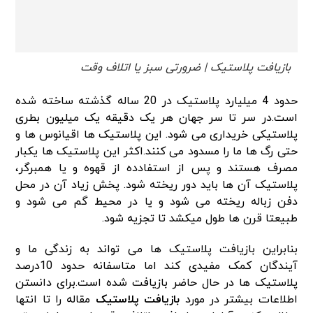
بازیافت پلاستیک | ضرورتی سبز یا اتلاف وقت
حدود 4 میلیارد پلاستیک در 20 ساله گذشته ساخته شده
است.در سر تا سر جهان هر یک دقیقه یک میلیون بطری
پلاستیکی خریداری می شود. این پلاستیک ها اقیانوس ها و
حتی رگ ها ما را مسدود می کنند.اکثر این پلاستیک ها یکبار
مصرف هستند و پس از استفادده از قهوه و یا همبرگر،
پلاستیک آن ها باید دور ریخته شود. پخش زیاد آن در محل
دفن زباله ریخته می شود و یا در محیط گم می شود و
طبیعتا قرن ها طول میکشد تا تجزیه شود.
بنابراین بازیافت پلاستیک ها می تواند به زندگی ما و
آیندگان کمک مفیدی کند اما متاسفانه حدود 10درصد
پلاستیک ها در حال حاضر بازیافت شده است.برای دانستن
اطلاعات بیشتر در مورد
بازیافت پلاستیک
مقاله را تا انتها