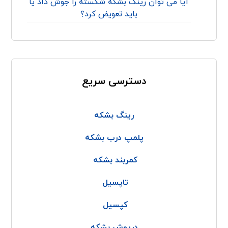
آیا می توان رینگ بشکه شکسته را جوش داد یا
باید تعویض کرد؟
دسترسی سریع
رینگ بشکه
پلمپ درب بشکه
کمربند بشکه
تاپسیل
کپسیل
درپوش بشکه